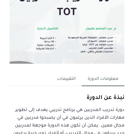
معلومات الدورة
التقييمات
نبذة عن الدورة
دورة تدريب المدربين هي برنامج تدريبي يهدف إلى تطوير
مهارات الأفراد الذين يرغبون في أن يصبحوا مدربين في
مجال معين. يمكن أن تكون هذه الدورة موجهة لمدربين
جدد يبدؤون في مجال التدريب، أو لأفراد ذوي خبرة يرغبون