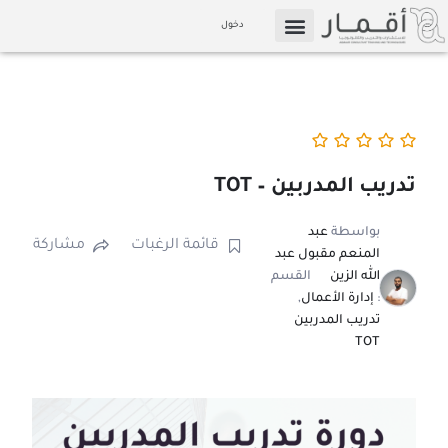
خطي
دخول
لى
التسويق بالعمولة
الإعلام والوسائط
لمحتوى
تدريب المدربين – TOT
بواسطة
عبد
قائمة الرغبات
مشاركة
المنعم مقبول عبد
الله الزين
القسم
:
إدارة الأعمال
,
تدريب المدربين
TOT