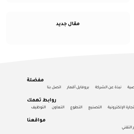
مقال جديد
مفضلة
صية
نبذة عن الشركة
بروفايل أقمار
اتصل بنا
روابط تهمك
تجارة الإلكترونية
التصنيع
التطوع
التعاون
التوظيف
مواقعنا
 التقني