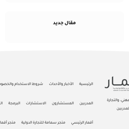
مقال جديد
الرئيسية
الأخبار والأحداث
شروط الاستخدام والخصو
ني، والتجارة
المدربين
المستشارون
الاستشارات
البرمجة
ال
لمدربين
أقمار الرئيسي
متجر سمامة للتجارة الدولية
متجر أقمار