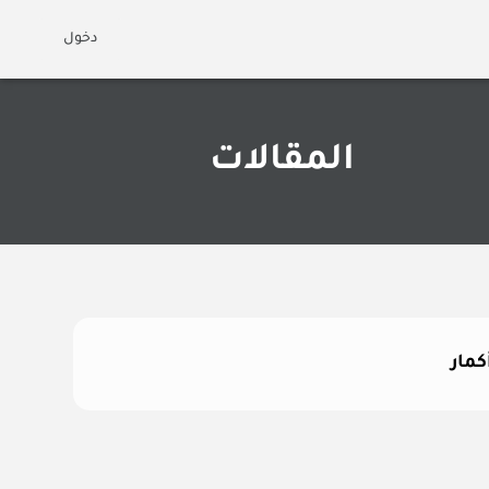
دخول
المقالات
كمار