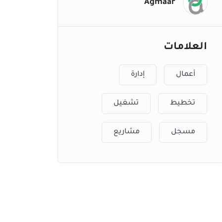
Agmaar
العلامات
أعمال
إدارة
تخطيط
تشغيل
مسجل
مشاريع