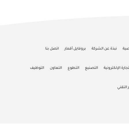
صية
نبذة عن الشركة
بروفايل أقمار
اتصل بنا
تجارة الإلكترونية
التصنيع
التطوع
التعاون
التوظيف
 التقني