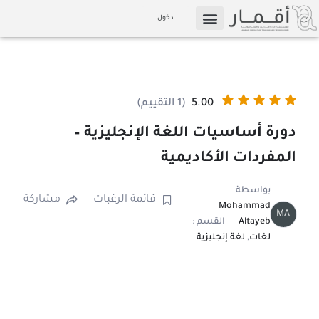
خطي
دخول
لى
التسويق بالعمولة
الإعلام والوسائط
لمحتوى
5.00
(1 التقييم)
دورة أساسيات اللغة الإنجليزية –
المفردات الأكاديمية
بواسطة
قائمة الرغبات
مشاركة
Mohammad
MA
Altayeb
القسم :
لغات
,
لغة إنجليزية