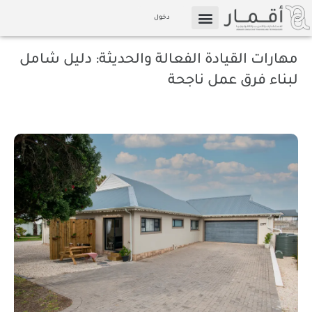
خطي
دخول
لى
التسويق بالعمولة
الإعلام والوسائط
لمحتوى
مهارات القيادة الفعالة والحديثة: دليل شامل
لبناء فرق عمل ناجحة