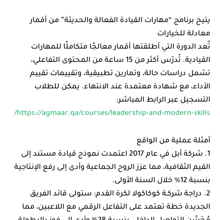
يتيح برنامج “مهارات القيادة الفعالة والحديثة” من أقمار
معادلة للخيارات
تُعد الدورة التي أطلقتها أقمار معالجًا متكاملًا للمهارات
القيادية. تُدرّس أكثر من 15 ساعة من المحتوى التفاعلي،
تشمل دراسات حالة، وتمارين تطبيقية، وتقييمات تقييم
الأداء، مع شهادة معتمدة عند الانتهاء. يمكن للطلاب
التسجيل عبر الرابط المباشر:
https://agmaar.qa/courses/leadership-and-modern-skills/
أمثلة عملية من الواقع
1. شركة أبل في عام 2017 اعتمدت نموذج قيادة مستند إلى
القيم الثقافية، مما عزز الروح الجماعية وأدى إلى رفع الإنتاجية
بنسبة 12% خلال السنة الأولى.
2. دراجة شركـة كوكاكولا لكرة القدم: ستولى قائد الفريق
الجديدة خطة تعتمد على التفاعل الرقمي مع اللاعبين، مما