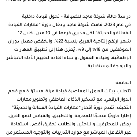
دراسة حالة: شركة ماجد للضيافة – تحول قيادة داخلية
في عام 2023، قامت شركة ماجد بإدخال دورة “مهارات القيادة
الفعالة والحديثة” لكل مديري فرعها في 10 مدن. خلال 12
شهر، ارتفع إنتاجية الفريق بنسبة 22%، وانخفض معدل دوران
الموظفين من 18% إلى 9%. يُعزى هذا إلى تطبيق المهارات
الإطفائية، وقيادة العقول، وانتباه القادة لتقييم الأداء المباشر
والبرمجة المستقبلية.
الخاتمة
تتطلب بيئات العمل المعاصرة قيادة مرنة، مستوّرة مع فهم
الدوار الرقمي، مع تسخير الذكاء العاطفي وتطوير مهارات
التكيف. تقدم دورة أقمار “مهارات القيادة الفعالة والحديثة”
إطارا خارجيًا مدمجًا للمعرفة، والتطبيق، والقياس لنمو الفرق.
يمكن للمحترفين والباحثين والطلاب تحقيق أقصى استفادة
عبر التفاعل المباشر مع موارد التدريبات والتوجيه المستمر من