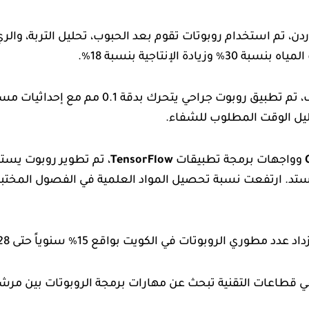
ن، تم استخدام روبوتات تقوم بعد الحبوب، تحليل التربة، والري
 الإنتاجية بنسبة 18٪.
وت جراحي يتحرك بدقة 0.1 مم مع إحداثيات مستشعرات
وواجهات برمجة تطبيقات
TensorFlow
، تم تطوير روبوت يس
تد. ارتفعت نسبة تحصيل المواد العلمية في الفصول المختبرية ب
ري الروبوتات في الكويت بواقع 15٪ سنوياً حتى 2028.