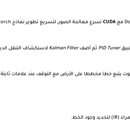
CUDA
طبيق
PID Tuner
ثم أضف
Kalman Filter
لاستكشاف التنقل الدين
بوت يتبع خطا مخططا على الأرض مع التوقف عند علامات ثابتة و
 الخط.