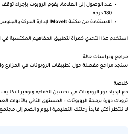
عند الوصول إلى العلامة، يقوم الروبوت بإجراء توق
180 درجة.
الاستفادة من مكتبة
MoveIt!
لإدارة الحركة والجلوس
استخدم هذا التحدي كمرآة لتطبيق المفاهيم المكتسبة في ال
مراجع ودراسات حالة
ستجد مراجع مفصلة حول تطبيقات الروبوتات في المزارع والص
خلاصة
مع ازدياد دور الروبوتات في تحسين الكفاءة وتوفير التكال
تزودك دورة برمجة الروبوتات – المستوى الثاني بالأدوات ال
لا تنتظر أكثر، فابدأ رحلتك التعليمية اليوم وانضم إلى مجتمع