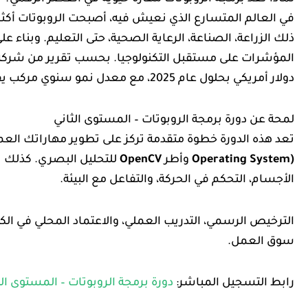
في العالم المتسارع الذي نعيش فيه، أصبحت الروبوتات أكث
ذلك الزراعة، الصناعة، الرعاية الصحية، حتى التعليم. وبناء 
دولار أمريكي بحلول عام 2025، مع معدل نمو سنوي مركب يقدر بـ 20٪.
لمحة عن دورة برمجة الروبوتات – المستوى الثاني
تعد هذه الدورة خطوة متقدمة تركز على تطوير مهاراتك العم
Operating System)
وأطر
OpenCV
للتحليل البصري. كذلك ت
الأجسام، التحكم في الحركة، والتفاعل مع البيئة.
الترخيص الرسمي، التدريب العملي، والاعتماد المحلي في 
سوق العمل.
رابط التسجيل المباشر:
دورة برمجة الروبوتات – المستوى الث