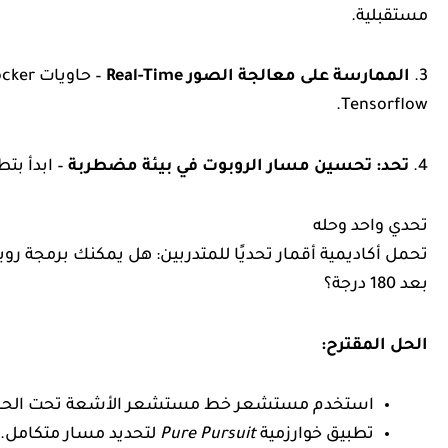
مستقبلية.
3.
الممارسة على معالجة الصور Real-Time
– حاويات Docker مع
Tensorflow.
4.
تحد: تحسين مسار الروبوت في بيئة مضطربة
– ابدأ بت
تحدي واحد وحله
تحمل أكاديمية أقمار تحديًا للمتدربين: هل يمكنك برمجة رو
بعد 180 درجة؟
الحل المقترح:
استخدم مستشعر خط مستشعر الأشعة تحت الحمراء (IR) لتحديد وجود
تطبيق خوارزمية
Pure Pursuit
لتحديد مسار متكامل.