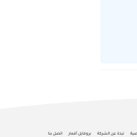
صية
نبذة عن الشركة
بروفايل أقمار
اتصل بنا