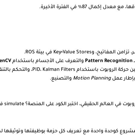
ح، وKey‑Value Stores في بيئة ROS.
Pattern Recognition
والتعرف على الأجسام باستخدام
enCV
PID، Kalman Filters، والتحكم بالتنقل العشوائي.
بإطار عمل
Motion Planning
والتصنيع.
مشروع كوحدة واحدة مع تعريف كل حزمة بوظيفتها وتوثيقها 