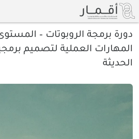
خطي
لى
لمحتوى
دورة برمجة الروبوتات – المستوى 
المهارات العملية لتصميم برمجي
الحديثة