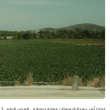
لماذا تُعد برمجة الروبوتات مهارة حيوية في العصر الرقمي؟