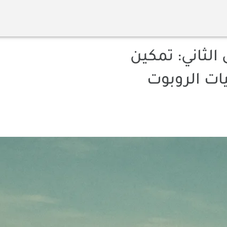
الثاني: تمكين
ات الروبوت