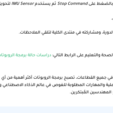
ف بالضغط على
Stop Command
ثم يستخدم
IMU Sensor
لتحويل 
.
دورة، ومشاركته في منتدى الكلية لتلقي الملاحظات.
حة والتعليم على الرابط التالي:
دراسات حالة برمجة الروبوتا
يف في جميع القطاعات، تصبح برمجة الروبوتات أكثر أهمية من أ
عملية والمهارات المطلوبة للغوص في عالم الذكاء الاصطناعي و
 المهندسين المُبتكرين.