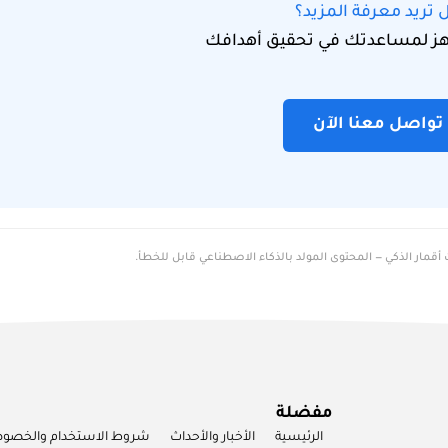
 تريد معرفة المزيد؟
اهز لمساعدتك في تحقيق أهدافك
تواصل معنا الآن
قمار الذكي — المحتوى المولد بالذكاء الاصطناعي قابل للخطأ.
مفضلة
الرئيسية
الأخبار والأحداث
شروط الاستخدام والخصو