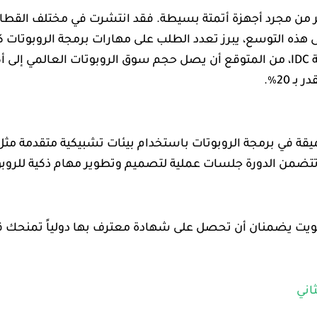
ر من مجرد أجهزة أتمتة بسيطة. فقد انتشرت في مختلف القطا
على هذه التوسع، يبرز تعدد الطلب على مهارات برمجة الروبوتات 
يقة في برمجة الروبوتات باستخدام بيئات تشبيكية متقدمة مث
تضمن الدورة جلسات عملية لتصميم وتطوير مهام ذكية للروبوت
الكويت يضمنان أن تحصل على شهادة معترف بها دولياً تمنحك
اني