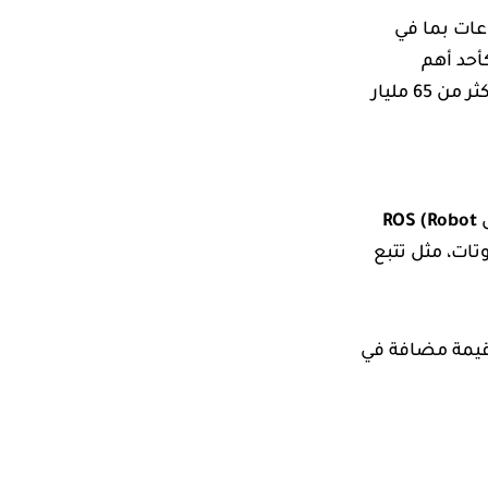
عات بما في
كأحد أهم
المؤشرات على مستقبل التكنولوجيا. بحسب تقرير من شركة IDC، من المتوقع أن يصل حجم سوق الروبوتات العالمي إلى أكثر من 65 مليار
ل
ROS (Robot
ات، مثل تتبع
 قيمة مضافة في