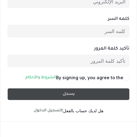
كلمه السر
تأكيد كلمة المرور
By signing up, you agree to the
الشروط والأحكام
يسجل
هل لديك حساب بالفعل؟
تسجيل الدخول