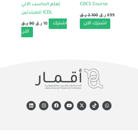
تعلم الحاسب الآلي
CDCS Course
للمبتدئين ICDL
ر.ق
2.100
ر.ق
699
اشترك
اشترك الآن
ر.ق
90
ر.ق
10
الآن
L
I
F
Y
X
T
W
i
n
a
o
-
i
h
n
s
c
u
t
k
a
k
t
e
t
w
t
t
e
a
b
u
i
o
s
d
g
o
b
t
k
a
i
r
o
e
t
p
n
a
k
e
p