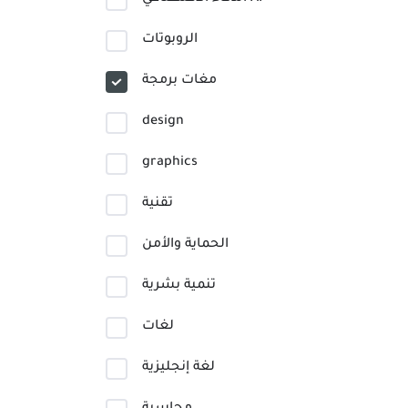
الروبوتات
مغات برمجة
design
graphics
تقنية
الحماية والأمن
تنمية بشرية
لغات
لغة إنجليزية