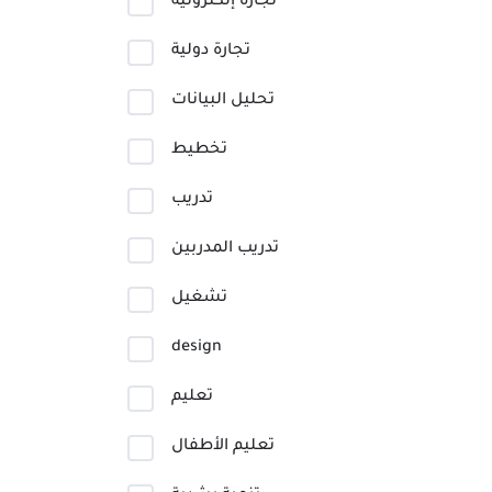
تجارة إلكترونية
تجارة دولية
تحليل البيانات
تخطيط
تدريب
تدريب المدربين
تشغيل
design
تعليم
تعليم الأطفال