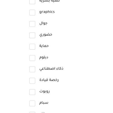
تنمية بشرية
graphics
جوال
حضوري
حماية
دبلوم
ذكاء اصطناعي
رخصة قيادة
روبوت
سبام