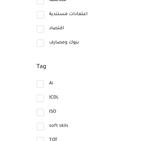
محاسبة
اعتمادات مستندية
اقتصاد
بنوك ومصارف
Tag
Ai
ICDL
ISO
soft skils
TOT