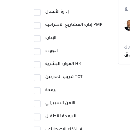
إدارة الأعمال
إدارة المشاريع الاحترافية PMP
الإدارة
.ق
الجودة
.ق
الموارد البشرية HR
تدريب المدربين TOT
برمجة
الأمن السيبراني
البرمجة للأطفال
الذكاء الاصطناعي AI